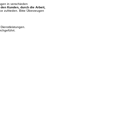
ngen in verschieden
, den Kunden, durch die Arbeit,
ce zufrieden. Bitte Überzeugen
 Dienstleistungen.
rchgeführt.