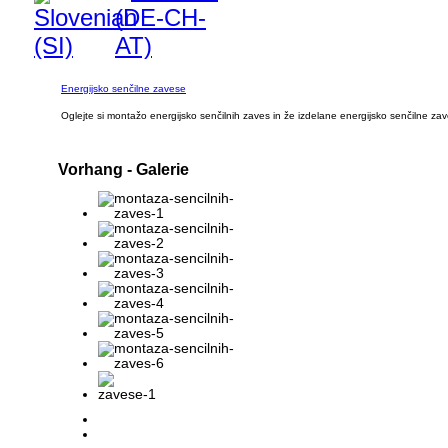
Energijsko senčilne zavese
Oglejte si montažo energijsko senčilnih zaves in že izdelane energijsko senčilne za
Vorhang
- Galerie