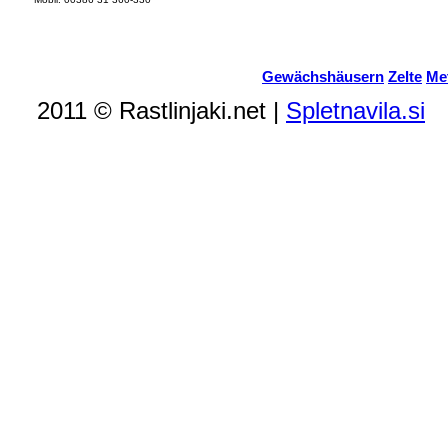
Gewächshäusern
Zelte
Met
2011 © Rastlinjaki.net |
Spletnavila.si