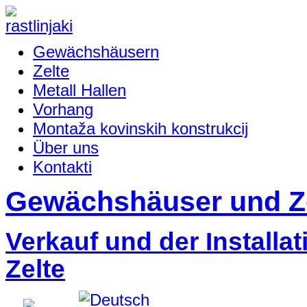
Gewächshäusern
Zelte
Metall Hallen
Vorhang
Montaža kovinskih konstrukcij
Über uns
Kontakti
Gewächshäuser und Z
Verkauf und der Installa
Zelte