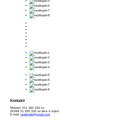
Kontakti
Mobitel: 031 360 330 oz.
00386 31 360 330 za klice iz tujine
E-mail:
rastlinjaki@gmail.com